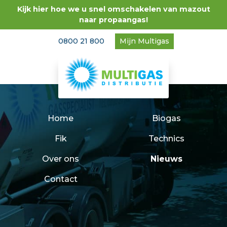
Kijk hier hoe we u snel omschakelen van mazout
naar propaangas!
0800 21 800
Mijn Multigas
Home
Biogas
Fik
Technics
Over ons
Nieuws
Contact