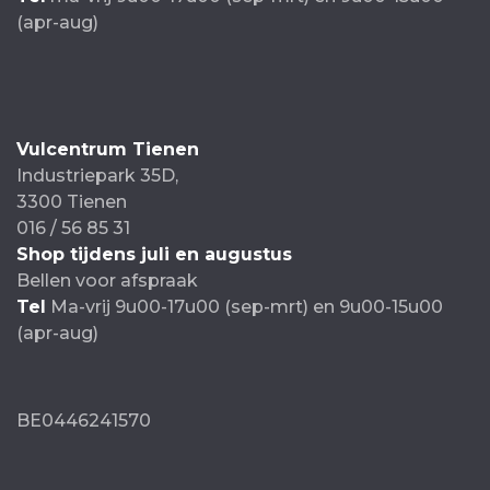
(apr-aug)
Vulcentrum Tienen
Industriepark 35D,
3300 Tienen
016 / 56 85 31
Shop tijdens juli en augustus
Bellen voor afspraak
Tel
Ma-vrij 9u00-17u00 (sep-mrt) en 9u00-15u00
(apr-aug)
BE0446241570