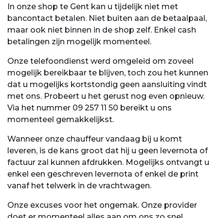
In onze shop te Gent kan u tijdelijk niet met
bancontact betalen. Niet buiten aan de betaalpaal,
maar ook niet binnen in de shop zelf. Enkel cash
betalingen zijn mogelijk momenteel.
Onze telefoondienst werd omgeleid om zoveel
mogelijk bereikbaar te blijven, toch zou het kunnen
dat u mogelijks kortstondig geen aansluiting vindt
met ons. Probeert u het gerust nog even opnieuw.
Via het nummer 09 257 11 50 bereikt u ons
momenteel gemakkelijkst.
Wanneer onze chauffeur vandaag bij u komt
leveren, is de kans groot dat hij u geen levernota of
factuur zal kunnen afdrukken. Mogelijks ontvangt u
enkel een geschreven levernota of enkel de print
vanaf het telwerk in de vrachtwagen.
Onze excuses voor het ongemak. Onze provider
doet er momenteel alles aan om ons zo snel