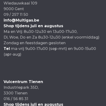
Wiedauwkaai 109
9000 Gent
09 / 257 11 50
info@Multigas.be
Shop tijdens juli en augustus
Ma en Vrij: 8u30-12u30 en 13u00-17u30,
Di, Woe, Do en Za 8u30-12u30 (enkel voormiddag)
Zondag en feestdagen gesloten
Tel
ma-vrij 9u00-17u00 (sep-mrt) en 9u00-15u00
(apr-aug)
Vulcentrum Tienen
Industriepark 35D,
3300 Tienen
016 / 56 85 31
Shop tijdens juli en augustus