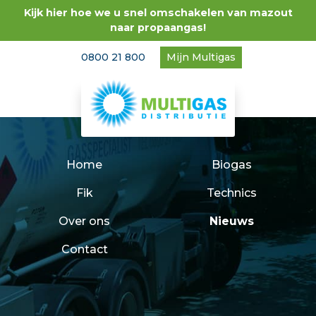
Kijk hier hoe we u snel omschakelen van mazout
naar propaangas!
0800 21 800
Mijn Multigas
Home
Biogas
Fik
Technics
Over ons
Nieuws
Contact