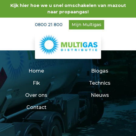
Kijk hier hoe we u snel omschakelen van mazout
naar propaangas!
0800 21 800
Mijn Multigas
Home
Biogas
Fik
Technics
Over ons
Nieuws
Contact