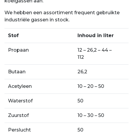
koelgassen aan.
We hebben een assortiment frequent gebruikte
industriële gassen in stock.
Stof
Inhoud in liter
Propaan
12 – 26,2 – 44 –
112
Butaan
26,2
Acetyleen
10 – 20 – 50
Waterstof
50
Zuurstof
10 – 30 – 50
Perslucht
50