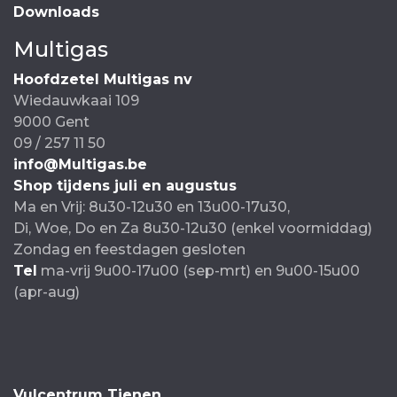
Downloads
Multigas
Hoofdzetel Multigas nv
Wiedauwkaai 109
9000 Gent
09 / 257 11 50
info@Multigas.be
Shop tijdens juli en augustus
Ma en Vrij: 8u30-12u30 en 13u00-17u30,
Di, Woe, Do en Za 8u30-12u30 (enkel voormiddag)
Zondag en feestdagen gesloten
Tel
ma-vrij 9u00-17u00 (sep-mrt) en 9u00-15u00
(apr-aug)
Vulcentrum Tienen