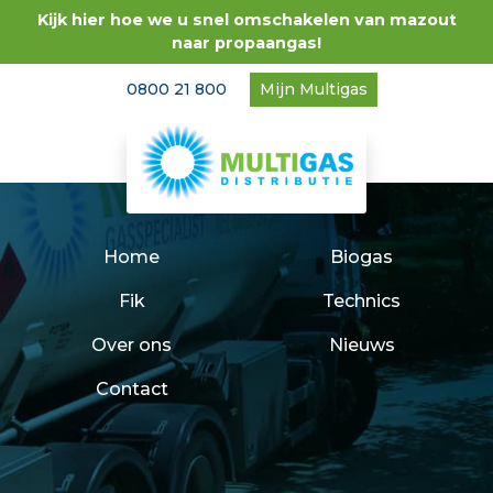
Kijk hier hoe we u snel omschakelen van mazout
naar propaangas!
0800 21 800
Mijn Multigas
Home
Biogas
Fik
Technics
Over ons
Nieuws
Contact