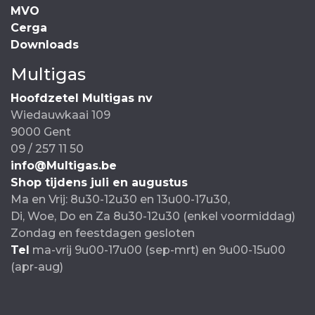
MVO
Cerga
Downloads
Multigas
Hoofdzetel Multigas nv
Wiedauwkaai 109
9000 Gent
09 / 257 11 50
info@Multigas.be
Shop tijdens juli en augustus
Ma en Vrij: 8u30-12u30 en 13u00-17u30,
Di, Woe, Do en Za 8u30-12u30 (enkel voormiddag)
Zondag en feestdagen gesloten
Tel
ma-vrij 9u00-17u00 (sep-mrt) en 9u00-15u00
(apr-aug)