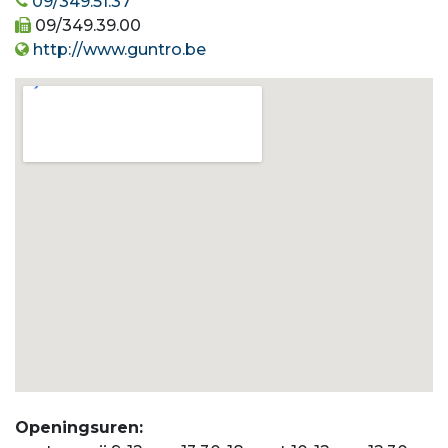
09/349.51.37
09/349.39.00
http://www.guntro.be
Openingsuren: