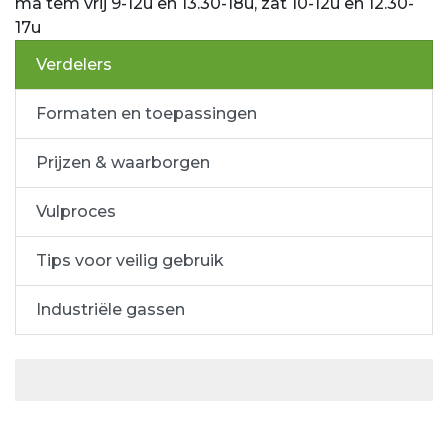
ma tem vrij 9-12u en 13.30-18u, zat 10-12u en 12.30-
17u
Verdelers
Formaten en toepassingen
Prijzen & waarborgen
Vulproces
Tips voor veilig gebruik
Industriële gassen