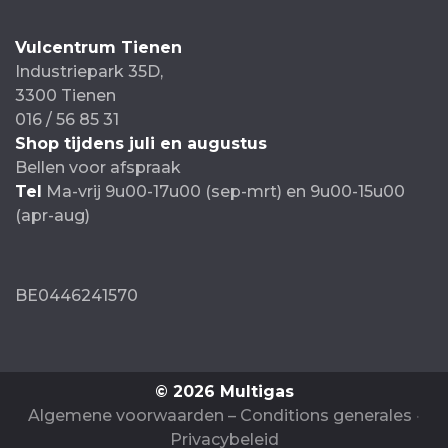
Vulcentrum Tienen
Industriepark 35D,
3300 Tienen
016 / 56 85 31
Shop tijdens juli en augustus
Bellen voor afspraak
Tel
Ma-vrij 9u00-17u00 (sep-mrt) en 9u00-15u00
(apr-aug)
BE0446241570
© 2026 Multigas
Algemene voorwaarden – Conditions generales
Privacybeleid