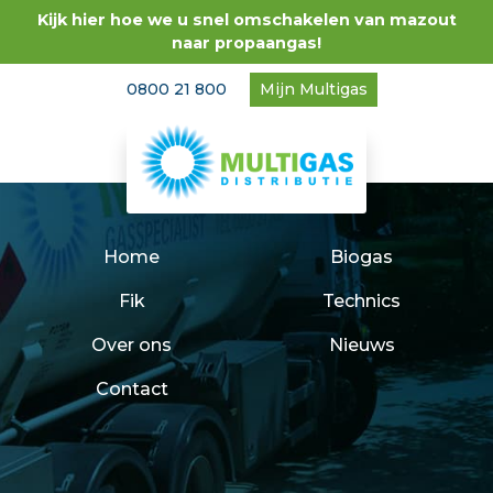
Kijk hier hoe we u snel omschakelen van mazout
naar propaangas!
0800 21 800
Mijn Multigas
Home
Biogas
Fik
Technics
Over ons
Nieuws
Contact