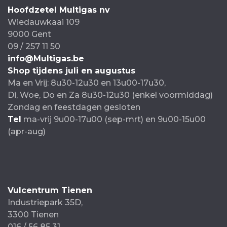
Hoofdzetel Multigas nv
Wiedauwkaai 109
9000 Gent
09 / 257 11 50
info@Multigas.be
Shop tijdens juli en augustus
Ma en Vrij: 8u30-12u30 en 13u00-17u30,
Di, Woe, Do en Za 8u30-12u30 (enkel voormiddag)
Zondag en feestdagen gesloten
Tel
ma-vrij 9u00-17u00 (sep-mrt) en 9u00-15u00
(apr-aug)
Vulcentrum Tienen
Industriepark 35D,
3300 Tienen
016 / 56 85 31