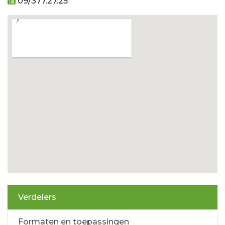
09/377.27.25
Verdelers
Formaten en toepassingen