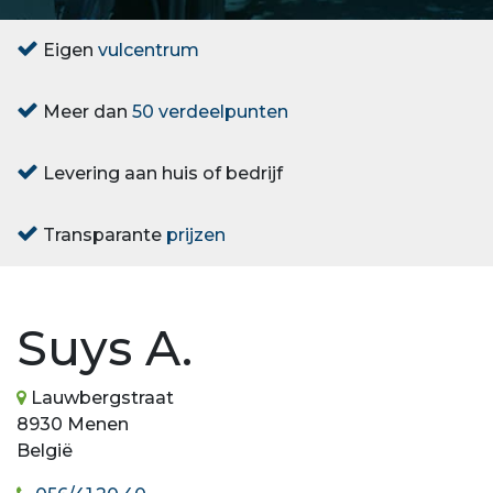
Eigen
vulcentrum
Meer dan
50 verdeelpunten
Levering aan huis of bedrijf
Transparante
prijzen
Suys A.
Lauwbergstraat
8930 Menen
België