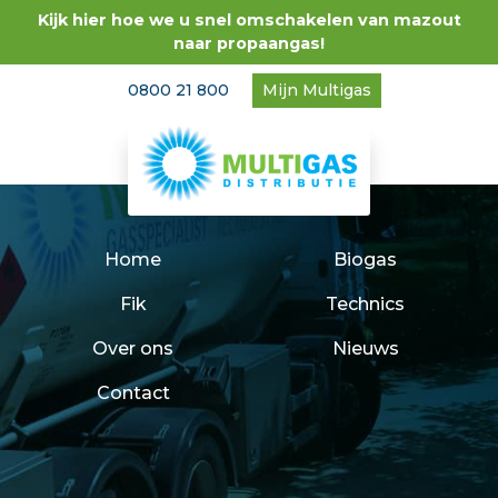
Kijk hier hoe we u snel omschakelen van mazout
naar propaangas!
0800 21 800
Mijn Multigas
Home
Biogas
Fik
Technics
Over ons
Nieuws
Contact