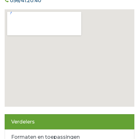
056/41.20.40
Verdelers
Formaten en toepassingen