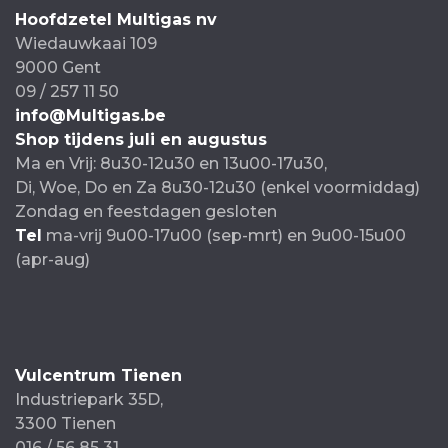
Hoofdzetel Multigas nv
Wiedauwkaai 109
9000 Gent
09 / 257 11 50
info@Multigas.be
Shop tijdens juli en augustus
Ma en Vrij: 8u30-12u30 en 13u00-17u30,
Di, Woe, Do en Za 8u30-12u30 (enkel voormiddag)
Zondag en feestdagen gesloten
Tel
ma-vrij 9u00-17u00 (sep-mrt) en 9u00-15u00
(apr-aug)
Vulcentrum Tienen
Industriepark 35D,
3300 Tienen
016 / 56 85 31